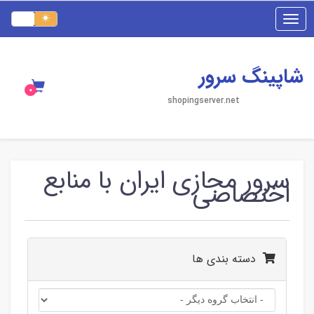
Toggle
navigation
شاپینگ سرور
shopingserver.net
سرور مجازی ایران با منابع
اختصاصی
دسته بندی ها