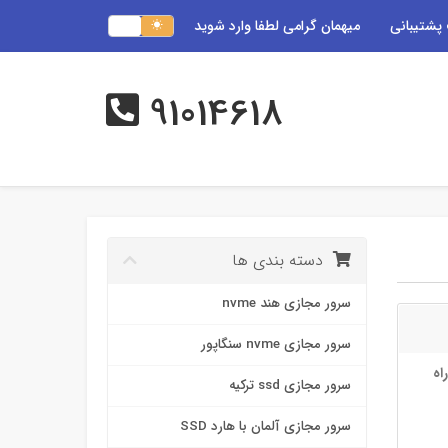
پشتیبانی
میهمان گرامی لطفا وارد شوید
91014618
دسته بندی ها
سرور مجازی هند nvme
سرور مجازی nvme سنگاپور
اه
سرور مجازی ssd ترکیه
سرور مجازی آلمان با هارد SSD