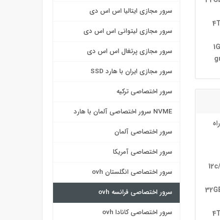
32G
سرور مجازی ایتالیا اس اس دی
2×
سرور مجازی لیتوانی اس اس دی
1
سرور مجازی پرتغال اس اس دی
g
سرور مجازی ایران با هارد SSD
سرور اختصاصی ترکیه
NVME سرور اختصاصی آلمان با هارد
اه
سرور اختصاصی آلمان
سرور اختصاصی آمریکا
12c
سرور اختصاصی انگلستان ovh
32G
سرور اختصاصی فرانسه ovh
سرور اختصاصی کانادا ovh
2×