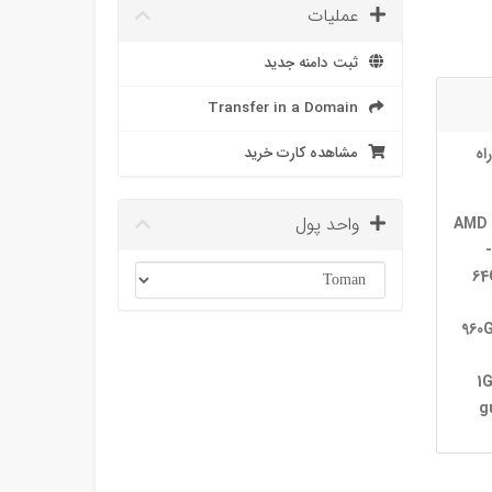
عملیات
ثبت دامنه جدید
Transfer in a Domain
اه
مشاهده کارت خرید
واحد پول
AMD 
64
2× 9
1
g