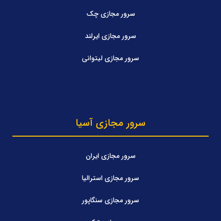
سرور مجازی چک
سرور مجازی ایرلند
سرور مجازی لیتوانی
سرور مجازی آسیا
سرور مجازی ایران
سرور مجازی استرالیا
سرور مجازی سنگاپور