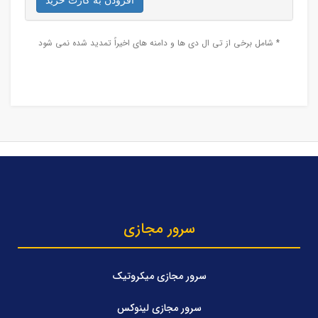
افزودن به کارت خرید
* شامل برخی از تی ال دی ها و دامنه های اخیراً تمدید شده نمی شود
سرور مجازی
سرور مجازی میکروتیک
سرور مجازی لینوکس