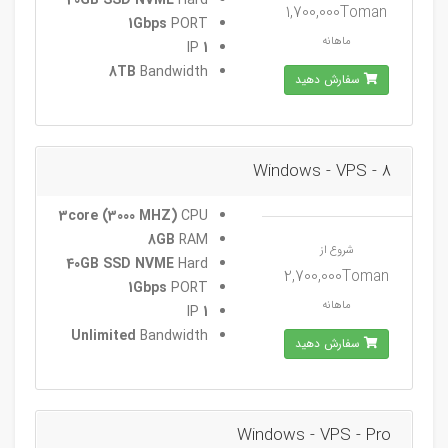
1,700,000Toman
1Gbps
PORT
ماهانه
IP
1
8TB
Bandwidth
سفارش دهید
Windows - VPS - 8
3core (3000 MHZ)
CPU
8GB
RAM
شروع از
40GB SSD NVME
Hard
2,700,000Toman
1Gbps
PORT
ماهانه
IP
1
Unlimited
Bandwidth
سفارش دهید
Windows - VPS - Pro