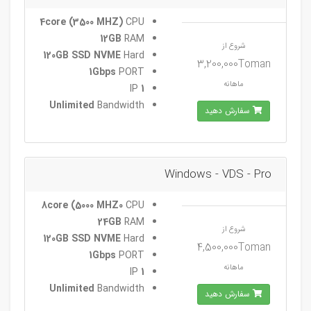
4core (3500 MHZ)
CPU
12GB
RAM
شروع از
120GB SSD NVME
Hard
3,200,000Toman
1Gbps
PORT
ماهانه
IP
1
Unlimited
Bandwidth
سفارش دهید
Windows - VDS - Pro
8core (5000 MHZ0
CPU
24GB
RAM
شروع از
120GB SSD NVME
Hard
4,500,000Toman
1Gbps
PORT
ماهانه
IP
1
Unlimited
Bandwidth
سفارش دهید